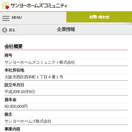
お問い合わせ
MENU
企業情報
戻る
会社概要
商号
サンヨーホームズコミュニティ株式会社
本社所在地
大阪市西区西本町１丁目４番１号
設立年月日
平成20年10月9日
資本金
50,000,000円
株主
サンヨーホームズ株式会社
事業内容