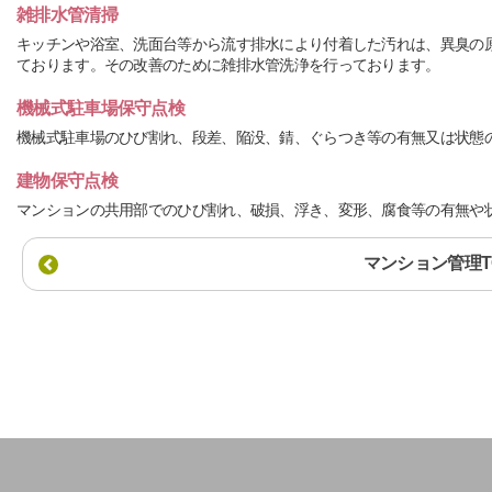
雑排水管清掃
キッチンや浴室、洗面台等から流す排水により付着した汚れは、異臭の
ております。その改善のために雑排水管洗浄を行っております。
機械式駐車場保守点検
機械式駐車場のひび割れ、段差、陥没、錆、ぐらつき等の有無又は状態
建物保守点検
マンションの共用部でのひび割れ、破損、浮き、変形、腐食等の有無や
マンション管理T