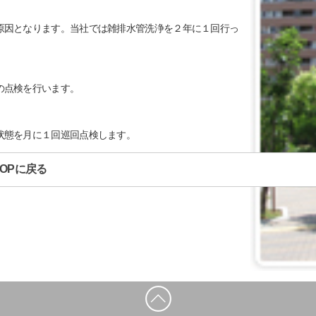
原因となります。当社では雑排水管洗浄を２年に１回行っ
の点検を行います。
状態を月に１回巡回点検します。
OPに戻る