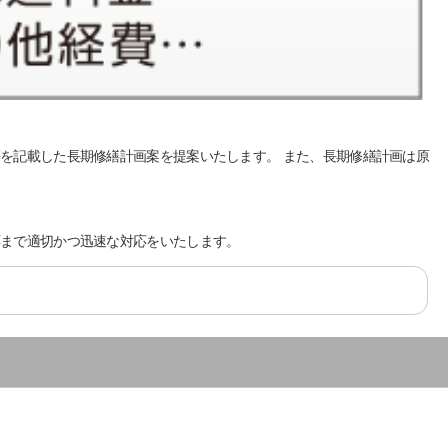
を記載した長期修繕計画案を提案いたします。 また、長期修繕計画は原
応まで適切かつ迅速な対応をいたします。