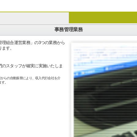
事務管理業務
管理組合運営業務」の3つの業務から
ります。
門のスタッフが確実に実施いたしま
座からの自動振替により、収入代行会社を介
ます。