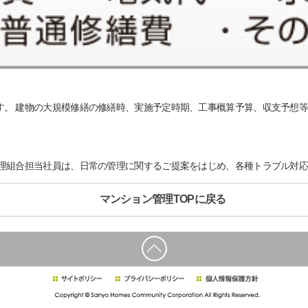
。 建物の大規模修繕の修繕時、実施予定時期、工事概算予算、収支予想等
管理組合担当社員は、日常の管理に関するご提案をはじめ、各種トラブル対
マンション管理TOPに戻る