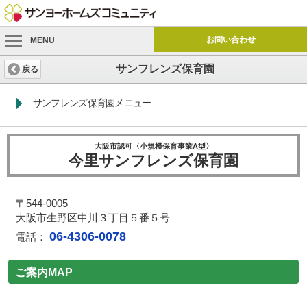
お問い合わせ
MENU
サンフレンズ保育園
戻る
サンフレンズ保育園メニュー
大阪市認可〈小規模保育事業A型〉
今里サンフレンズ保育園
〒544-0005
大阪市生野区中川３丁目５番５号
06-4306-0078
電話：
ご案内MAP