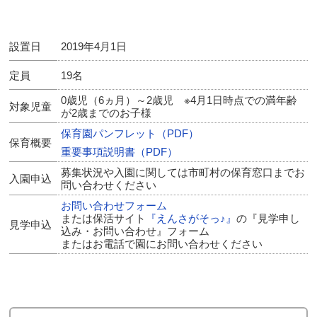
設置日
2019年4月1日
定員
19名
0歳児（6ヵ月）～2歳児 ※4月1日時点での満年齢
対象児童
が2歳までのお子様
保育園パンフレット（PDF）
保育概要
重要事項説明書（PDF）
募集状況や入園に関しては市町村の保育窓口までお
入園申込
問い合わせください
お問い合わせフォーム
または保活サイト
『えんさがそっ♪』
の『見学申し
見学申込
込み・お問い合わせ』フォーム
またはお電話で園にお問い合わせください