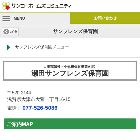
お問い合わせ
MENU
サンフレンズ保育園
戻る
サンフレンズ保育園メニュー
大津市認可〈小規模保育事業A型〉
瀬田サンフレンズ保育園
〒520-2144
滋賀県大津市大萱一丁目16-15
077-526-5086
電話：
ご案内MAP