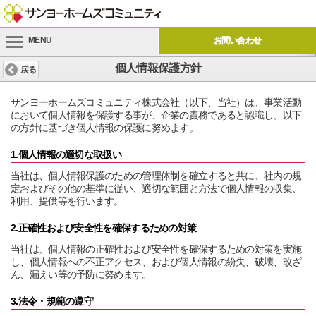
MENU
お問い合わせ
個人情報保護方針
戻る
サンヨーホームズコミュニティ株式会社（以下、当社）は、事業活動
において個人情報を保護する事が、企業の責務であると認識し、以下
の方針に基づき個人情報の保護に努めます。
1.個人情報の適切な取扱い
当社は、個人情報保護のための管理体制を確立すると共に、社内の規
定およびその他の基準に従い、適切な範囲と方法で個人情報の収集、
利用、提供等を行います。
2.正確性および安全性を確保するための対策
当社は、個人情報の正確性および安全性を確保するための対策を実施
し、個人情報への不正アクセス、および個人情報の紛失、破壊、改ざ
ん、漏えい等の予防に努めます。
3.法令・規範の遵守