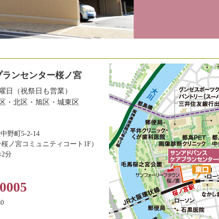
プランセンター桜ノ宮
曜日（祝祭日も営業）
区・北区・旭区・城東区
中野町5-2-14
桜ノ宮コミュニティコート1F）
2分
0005
0