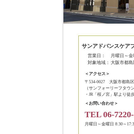
サンアドバンスケア
営業日：
月曜日～金
対象地域：
大阪市都島
＜アクセス＞
〒534-0027 大阪市都島区
（サンフォーリーフタウン
・JR「桜ノ宮」駅より徒歩
＜お問い合わせ＞
TEL 06-7220-
月曜日～金曜日 8:30～17:3